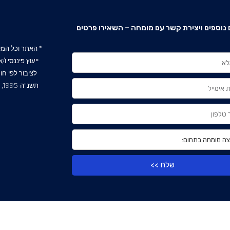
נוספים ויצירת קשר עם מומחה – השאירו פרטים
* האתר וכל המידע
ייעוץ פיננסי ו
לציבור לפי חו
שלח >>