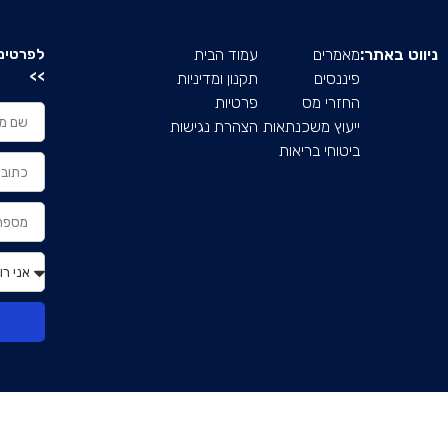
ניווט באתר:
מאמרים
עמוד הבית
לפרטים 
>>
פיננסים
תקנון ומדיניות
החזרי מס
פרטיות
ייעוץ משכנתאות
הצהרת נגישות
ביטוחי בריאות