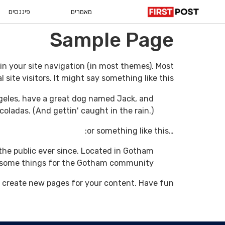
מאמרים
פיננסים
Sample Page
p in your site navigation (in most themes). Most
ite visitors. It might say something like this:
 Angeles, have a great dog named Jack, and
a coladas. (And gettin' caught in the rain.)
…or something like this:
he public ever since. Located in Gotham
wesome things for the Gotham community.
 create new pages for your content. Have fun!