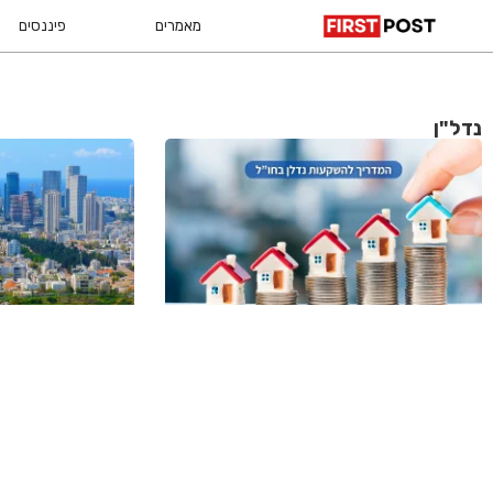
מאמרים
פיננסים
נדל"ן