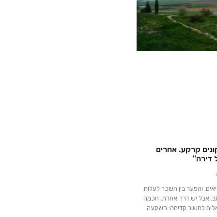
ונים קרקע. אחרים
 דירה"
יאים, והפער בין השכר לעלות
. אבל יש דרך אחרת, חכמה
לים לחשוב קדימה: השקעה