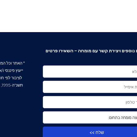
נוספים ויצירת קשר עם מומחה – השאירו פרטים
* האתר וכל המידע
ייעוץ פיננסי ו
לציבור לפי חו
שלח >>