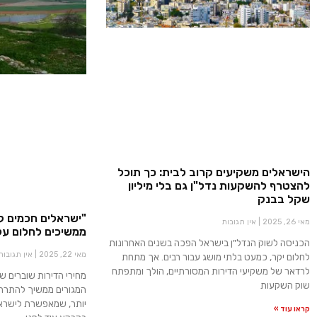
הישראלים משקיעים קרוב לבית: כך תוכל
להצטרף להשקעות נדל"ן גם בלי מיליון
שקל בבנק
"ישראלים חכמים ק
מאי 26, 2025
אין תגובות
ממשיכים לחלום על
הכניסה לשוק הנדל"ן בישראל הפכה בשנים האחרונות
מאי 22, 2025
אין תגובות
לחלום יקר, כמעט בלתי מושג עבור רבים. אך מתחת
לרדאר של משקיעי הדירות המסורתיים, הולך ומתפתח
מחירי הדירות שוברים ש
שוק השקעות
המגורים ממשיך להתרחב
יותר, שמאפשרת לישרא
קראו עוד »