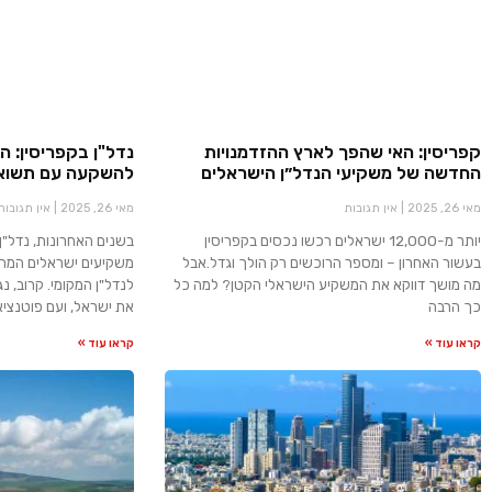
קפריסין: האי שהפך לארץ ההזדמנויות
נדל"ן בקפריסין: 
החדשה של משקיעי הנדל״ן הישראלים
להשקעה עם תשואה 
מאי 26, 2025
אין תגובות
מאי 26, 2025
אין תגובות
יותר מ-12,000 ישראלים רכשו נכסים בקפריסין
בשנים האחרונות, נדל"ן
בעשור האחרון – ומספר הרוכשים רק הולך וגדל.אבל
משקיעים ישראלים המח
מה מושך דווקא את המשקיע הישראלי הקטן? למה כל
לנדל"ן המקומי. קרוב, נ
כך הרבה
את ישראל, ועם פוטנציא
קראו עוד »
קראו עוד »