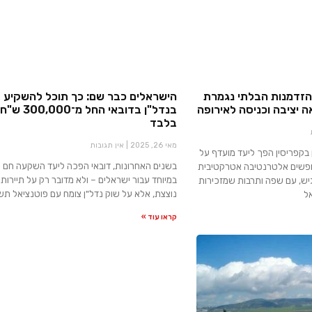
ההזדמנות הבלתי נגמרת
הישראלים כבר שם: כך תוכל להשקיע
יציבה וכניסה לאירופה
בנדל"ן בדובאי החל מ־300,000 ש"ח
בלבד
מאי 26, 2025
אין תגובות
 בקפריסין הפך ליעד מועדף על
בשנים האחרונות, דובאי הפכה ליעד השקעה חם
פשים אלטרנטיבה אטרקטיבית
במיוחד עבור ישראלים – ולא מדובר רק על תיירות
גיש, עם שפה ותרבות שמזכירות
נוצצת, אלא על שוק נדל"ן צומח עם פוטנציאל תש
ל
קראו עוד »