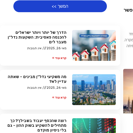
המשך >>
פשר
הדרך של יותר ויותר ישראלים
חד
להכנסה פאסיבית: השקעות נדל"ן
מקרה.
מעבר לים
יחה
מאי 26, 2025
אין תגובות
קרא עוד »
מה משקיעי נדל"ן מבינים – שאתה
עדיין לא?
מאי 26, 2025
אין תגובות
קרא עוד »
רוצה שהכסף יעבוד בשבילך? כך
מתחילים להשקיע בשוק ההון – גם
בלי ניסיון מוקדם