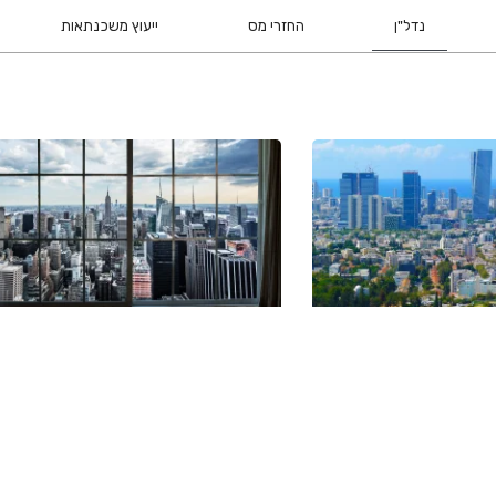
נדל"ן
החזרי מס
ייעוץ משכנתאות