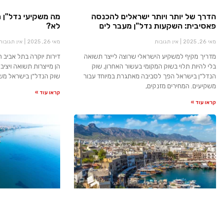
הדרך של יותר ויותר ישראלים להכנסה
מה משקיעי נדל"ן מ
פאסיבית: השקעות נדל"ן מעבר לים
לא?
מאי 26, 2025
אין תגובות
מאי 26, 2025
אין תגובות
מדריך מקיף למשקיע הישראלי שרוצה לייצר תשואה
דירות יוקרה בתל אביב 
בלי להיות תלוי בשוק המקומי בעשור האחרון, שוק
הן מייצרות תשואה ויציב
הנדל"ן בישראל הפך לסביבה מאתגרת במיוחד עבור
שוק הנדל"ן בישראל משת
משקיעים. המחירים מזנקים,
קראו עוד »
קראו עוד »